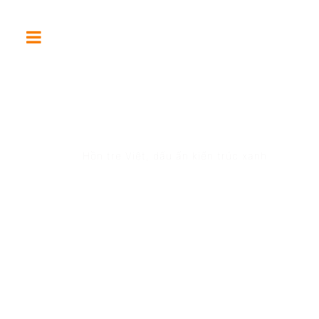
BAMBUBUILD
Hồn tre Việt, dấu ấn kiến trúc xanh