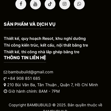
SẢN PHẨM VÀ DỊCH VỤ
Thiết kế, quy hoạch Resot, khu nghỉ dưỡng
Thi công kiến trúc, kết cấu, nội thất bằng tre
Thiết kế, thi công nhà lắp ghép bằng tre
THÔNG TIN LIÊN HỆ
bambubuild@gmail.com
+84 908 851 685
210 Bùi Văn Ba, Tân Thuận , Quận 7, Hồ Chí Minh
Giờ hành chính: 8AM - 7PM
Copyright BAMBUBUILD © 2025. Bản quyền thuộc về