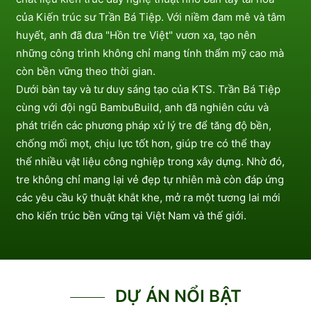
của Kiến trúc sư Trần Bá Tiệp. Với niềm đam mê và tâm
huyết, anh đã đưa "Hồn tre Việt" vươn xa, tạo nên
những công trình không chỉ mang tính thẩm mỹ cao mà
còn bền vững theo thời gian.
Dưới bàn tay và tư duy sáng tạo của KTS. Trần Bá Tiệp
cùng với đội ngũ BambuBuild, anh đã nghiên cứu và
phát triển các phương pháp xử lý tre để tăng độ bền,
chống mối mọt, chịu lực tốt hơn, giúp tre có thể thay
thế nhiều vật liệu công nghiệp trong xây dựng. Nhờ đó,
tre không chỉ mang lại vẻ đẹp tự nhiên mà còn đáp ứng
các yêu cầu kỹ thuật khắt khe, mở ra một tương lai mới
cho kiến trúc bền vững tại Việt Nam và thế giới.
DỰ ÁN NỔI BẬT