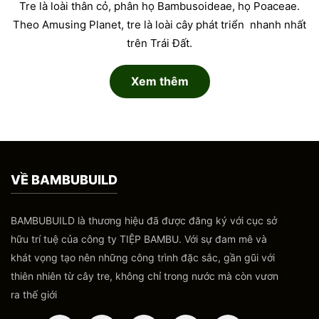
Tre là loài thân cỏ, phân họ Bambusoideae, họ Poaceae.
Theo Amusing Planet, tre là loài cây phát triển nhanh nhất
trên Trái Đất.
Xem thêm
VỀ BAMBUBUILD
BAMBUBUILD là thương hiệu đã được đăng ký với cục sở
hữu trí tuệ của công ty TIỆP BAMBU. Với sự đam mê và
khát vọng tạo nên những công trình đặc sắc, gần gũi với
thiên nhiên từ cây tre, không chỉ trong nước mà còn vươn
ra thế giới