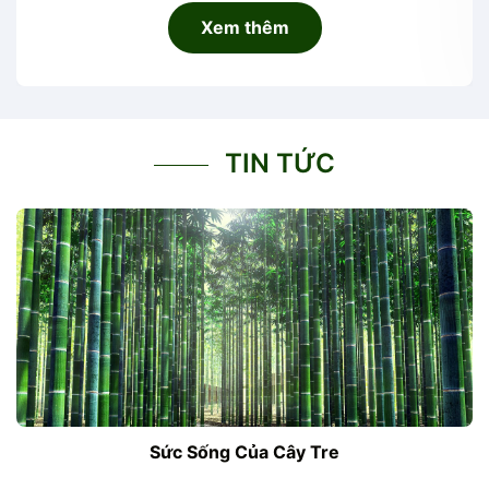
Xem thêm
TIN TỨC
Sức Sống Của Cây Tre