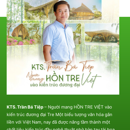
KTS. Trần Bá Tiệp
– Người mang HỒN TRE VIỆT vào
kiến trúc đương đại Tre Một biểu tượng văn hóa gắn
liền với Việt Nam, nay đã được nâng tầm thành một
chất liệu kiến trúc đầy nghệ thuật nhờ bàn tay tài hoa